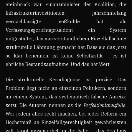
Steinbrück war Finanzminister der Koalition, die
Infrastrukturinvestitionen jahrzehntelang
vernachlässigte. Voßkuhle hat als
Verfassungsgerichtspräsident ein System
mitgestaltet, das aus verständlichem Einzelfallschutz
strukturelle Lähmung gemacht hat. Dass sie das jetzt
so klar benennen, ist keine Selbstkritik — es ist
ehrliche Bestandsaufnahme. Und das hat Wert.
Die strukturelle Kerndiagnose ist präzise: Das
Problem liegt nicht an einzelnen Politikern, sondern
an einem System, das systematisch falsche Anreize
setzt. Die Autoren nennen es die
Perfektionismusfalle
:
Wer jedem alles recht machen, bei jeder Reform ein
Höchstmaß an Einzelfallgerechtigkeit gewährleisten
will, tappt unweigerlich in die Falle — das Ergebnis