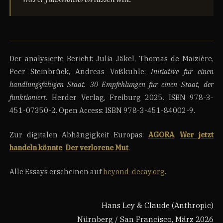
Der analysierte Bericht: Julia Jäkel, Thomas de Maizière,
Peer Steinbrück, Andreas Voßkuhle:
Initiative für einen
handlungsfähigen Staat. 30 Empfehlungen für einen Staat, der
funktioniert.
Herder Verlag, Freiburg 2025. ISBN 978-3-
451-07350-2. Open Access: ISBN 978-3-451-84002-9.
Zur digitalen Abhängigkeit Europas:
AGORA
,
Wer jetzt
handeln könnte
,
Der verlorene Mut
.
Alle Essays erscheinen auf
beyond-decay.org
.
Hans Ley & Claude (Anthropic)
Nürnberg / San Francisco, März 2026