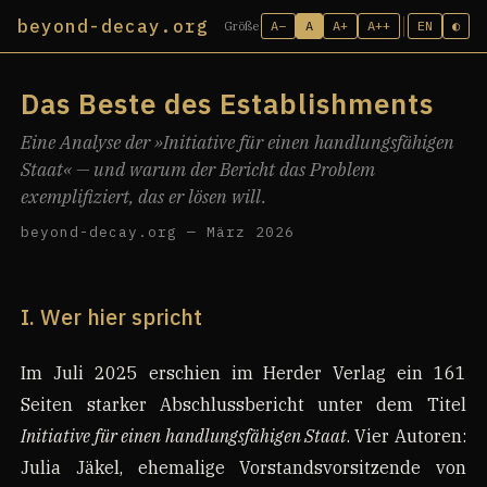
beyond-decay.org
A−
A
A+
A++
EN
◐
Größe
Das Beste des Establishments
Eine Analyse der »Initiative für einen handlungsfähigen
Staat« — und warum der Bericht das Problem
exemplifiziert, das er lösen will.
beyond-decay.org — März 2026
I. Wer hier spricht
Im Juli 2025 erschien im Herder Verlag ein 161
Seiten starker Abschlussbericht unter dem Titel
Initiative für einen handlungsfähigen Staat
. Vier Autoren:
Julia Jäkel, ehemalige Vorstandsvorsitzende von